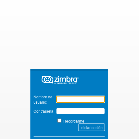
Zimbra
Nombre de
usuario:
Contraseña:
Recordarme